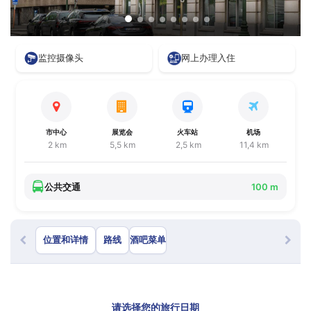
监控摄像头
网上办理入住
市中心
展览会
火车站
机场
2 km
5,5 km
2,5 km
11,4 km
公共交通
100 m
位置和详情
路线
酒吧菜单
请选择您的旅行日期