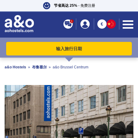
节省高达 25%
- 免费注册
1
€
输入旅行日期
a&o Hostels
»
布鲁塞尔
»
a&o Brussel Centrum