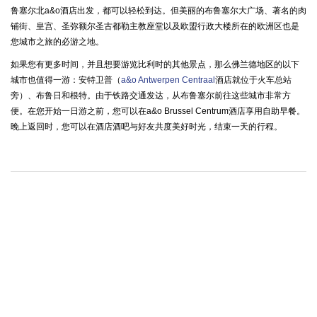
鲁塞尔北a&o酒店出发，都可以轻松到达。但美丽的布鲁塞尔大广场、著名的肉
铺街、皇宫、圣弥额尔圣古都勒主教座堂以及欧盟行政大楼所在的欧洲区也是
您城市之旅的必游之地。
如果您有更多时间，并且想要游览比利时的其他景点，那么佛兰德地区的以下
城市也值得一游：安特卫普（
a&o Antwerpen Centraal
酒店就位于火车总站
旁）、布鲁日和根特。由于铁路交通发达，从布鲁塞尔前往这些城市非常方
便。在您开始一日游之前，您可以在a&o Brussel Centrum酒店享用自助早餐。
晚上返回时，您可以在酒店酒吧与好友共度美好时光，结束一天的行程。