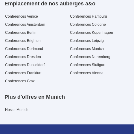
Emplacement de nos auberges a&o
Conferences Venice
Conferences Hamburg
Conferences Amsterdam
Conferences Cologne
Conferences Berlin
Conferences Kopenhagen
Conferences Brighton
Conferences Leipzig
Conferences Dortmund
Conferences Munich
Conferences Dresden
Conferences Nuremberg
Conferences Dusseldorf
Conferences Stuttgart
Conferences Frankfurt
Conferences Vienna
Conferences Graz
Plus d'offres en Munich
Hostel Munich