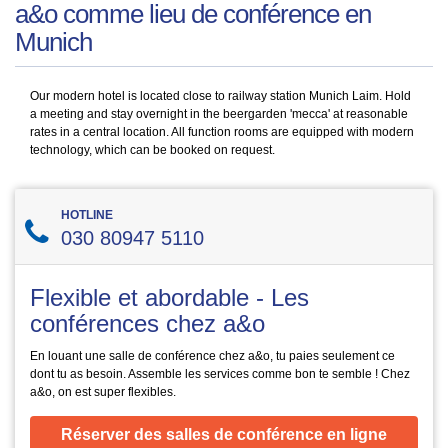
a&o comme lieu de conférence en
Munich
Our modern hotel is located close to railway station Munich Laim. Hold
a meeting and stay overnight in the beergarden 'mecca' at reasonable
rates in a central location. All function rooms are equipped with modern
technology, which can be booked on request.
HOTLINE
030 80947 5110
Flexible et abordable - Les
conférences chez a&o
En louant une salle de conférence chez a&o, tu paies seulement ce
dont tu as besoin. Assemble les services comme bon te semble ! Chez
a&o, on est super flexibles.
Réserver des salles de conférence en ligne