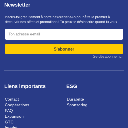
Newsletter
Inscris-toi gratuitement à notre newsletter a&o pour être le premier à
découvrir nos offres et promotions ! Tu peux te désinscrire quand tu veux.
S'abonner
Se désabonner ici
Liens importants
ESG
Contact
Durabilité
Coopérations
Sponsoring
FAQ
Expansion
GTC
Imprint