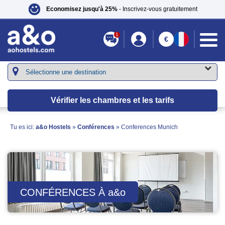
Economisez jusqu'à 25%
- Inscrivez-vous gratuitement
1
€
Vérifier les chambres et les tarifs
Tu es ici:
a&o Hostels
»
Conférences
»
Conferences Munich
CONFÉRENCES À
a&o