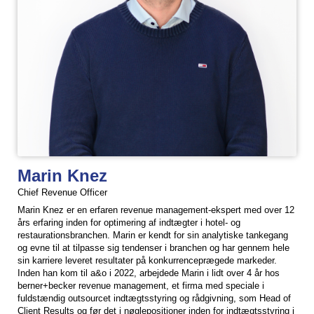
Marin Knez
Chief Revenue Officer
Marin Knez er en erfaren revenue management-ekspert med over 12
års erfaring inden for optimering af indtægter i hotel- og
restaurationsbranchen. Marin er kendt for sin analytiske tankegang
og evne til at tilpasse sig tendenser i branchen og har gennem hele
sin karriere leveret resultater på konkurrenceprægede markeder.
Inden han kom til a&o i 2022, arbejdede Marin i lidt over 4 år hos
berner+becker revenue management, et firma med speciale i
fuldstændig outsourcet indtægtsstyring og rådgivning, som Head of
Client Results og før det i nøglepositioner inden for indtægtsstyring i