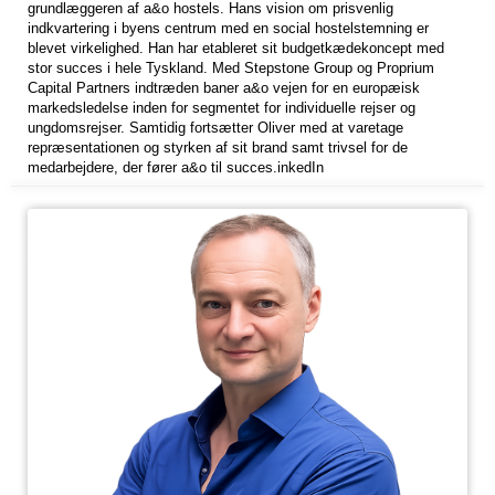
grundlæggeren af a&o hostels. Hans vision om prisvenlig
indkvartering i byens centrum med en social hostelstemning er
blevet virkelighed. Han har etableret sit budgetkædekoncept med
stor succes i hele Tyskland. Med Stepstone Group og Proprium
Capital Partners indtræden baner a&o vejen for en europæisk
markedsledelse inden for segmentet for individuelle rejser og
ungdomsrejser. Samtidig fortsætter Oliver med at varetage
repræsentationen og styrken af sit brand samt trivsel for de
medarbejdere, der fører a&o til succes.inkedIn