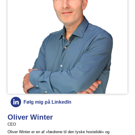
Følg mig på LinkedIn
Oliver Winter
CEO
Oliver Winter er en af »fædrene til den tyske hostelidé« og