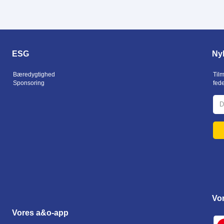
ESG
Ny
Bæredygtighed
Tilm
Sponsoring
fed
Vo
Vores a&o-app