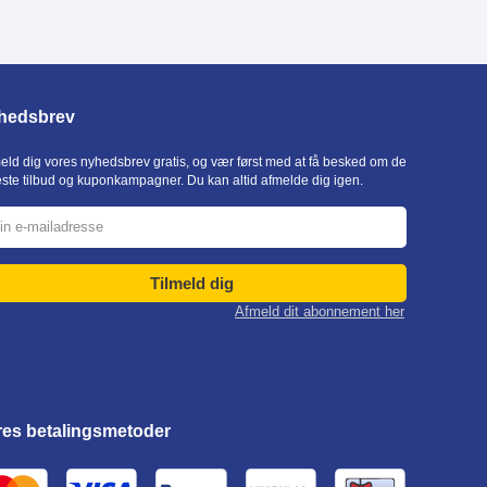
hedsbrev
eld dig vores nyhedsbrev gratis, og vær først med at få besked om de
este tilbud og kuponkampagner. Du kan altid afmelde dig igen.
Tilmeld dig
Afmeld dit abonnement her
res betalingsmetoder