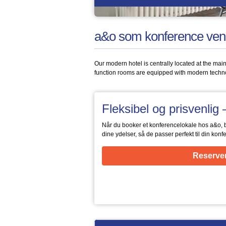
a&o som konference ven
Our modern hotel is centrally located at the main
function rooms are equipped with modern techn
Fleksibel og prisvenli
Når du booker et konferencelokale hos a&o, 
dine ydelser, så de passer perfekt til din konf
Reserver