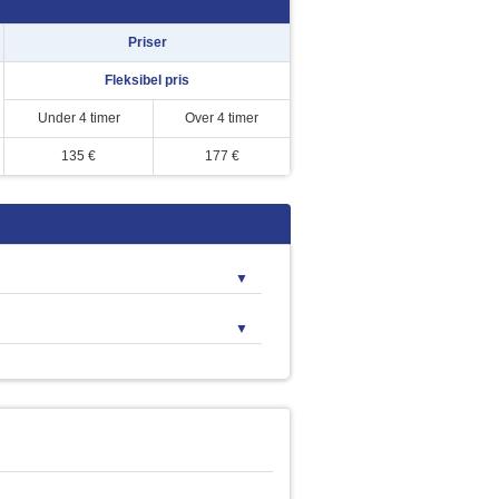
Priser
Fleksibel pris
Under 4 timer
Over 4 timer
135 €
177 €