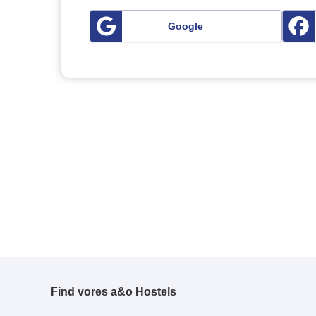
Google
Find vores a&o Hostels