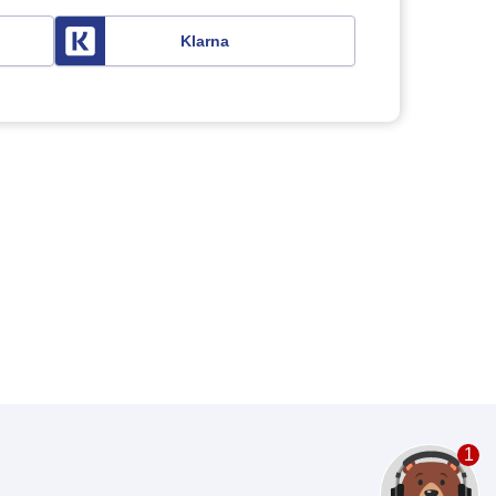
Klarna
1