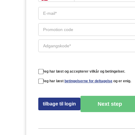
Jeg har læst og accepterer vilkår og betingelser.
Jeg har læst
betingelserne for deltagelse
og er enig.
Next step
tilbage til login