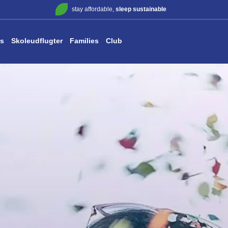
stay affordable,
sleep sustainable
s
Skoleudflugter
Families
Club