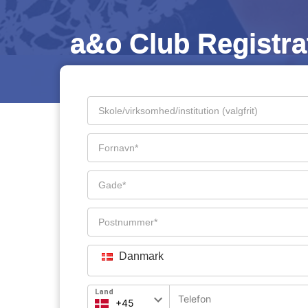
a&o Club Registra
Danmark
Land