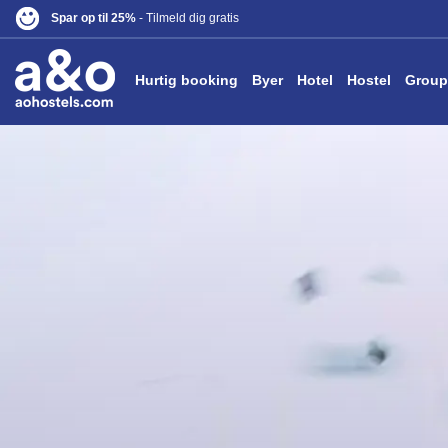
Spar op til 25%
- Tilmeld dig gratis
Hurtig booking
Byer
Hotel
Hostel
Group