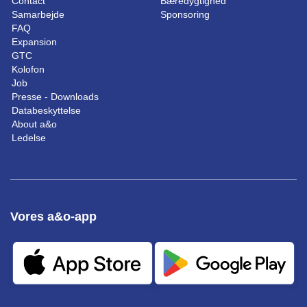
Contact
Bæredygtighed
Samarbejde
Sponsoring
FAQ
Expansion
GTC
Kolofon
Job
Presse - Downloads
Databeskyttelse
About a&o
Ledelse
Vores a&o-app