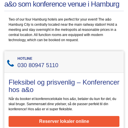
a&o som konference venue i Hamburg
Two of our four Hamburg hotels are perfect for your event! The a&o
Hamburg City is centrally located near the main railway station! Hold a
meeting and stay overnight in the metropolis at reasonable prices in a
central location. All function rooms are equipped with modern
technology, which can be booked on request.
HOTLINE
030 80947 5110
Fleksibel og prisvenlig – Konferencer
hos a&o
Når du booker et konferencelokale hos a&o, betaler du kun for det, du
skal bruge. Sammensæt dine ydelser, så de passer perfekt til din
konference! Hos a&o er vi super fleksible.
Reserver lokaler online