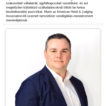
szakosodott vállalatnál, ügyfélkapcsolati vezetőként, és azt
megelőzően különböző szállodaláncoknál töltött be fontos
bevételkezelési pozíciókat. Marin az American Hotel & Lodging
Association-től szerzett nemzetközi vendéglátás-menedzsment
mesterdiplomát.