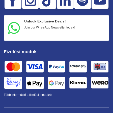
Unlock Exclusive Deals!
Join our WhatsApp Newsletter today!
Fizetési módok
Több információ a fizetési módokról