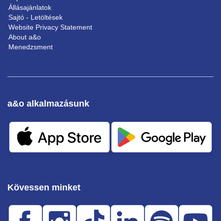
Állásajánlatok
Sajtó - Letöltések
Website Privacy Statement
About a&o
Menedzsment
a&o alkalmazásunk
Kövessen minket