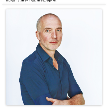
Morgan Stanley ingatlanrészlegénél.