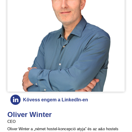
Kövess engem a LinkedIn-en
Oliver Winter
CEO
Oliver Winter a „német hostel-koncepció atyja” és az a&o hostels