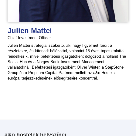
Julien Mattei
Chief Investment Officer
Julien Mattei stratégiai szakértő, aki nagy figyelmet fordít a
részletekre, és kiterjedt hálózattal, valamint 15 éves tapasztalattal
rendelkezik, mivel befektetési igazgatóként dolgozott a holland The
Social Hub és a Norges Bank Investment Management
vállalatoknál. Befektetési igazgatóként Oliver Winter, a StepStone
Group és a Proprium Capital Partners mellett az a&o Hostels
európai terjeszkedésének elősegítésére koncentrál.
a&o hostelek helyszínei