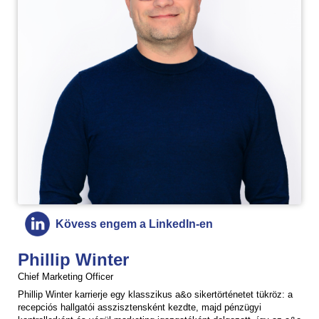
Kövess engem a LinkedIn-en
Phillip Winter
Chief Marketing Officer
Phillip Winter karrierje egy klasszikus a&o sikertörténetet tükröz: a
recepciós hallgatói asszisztensként kezdte, majd pénzügyi