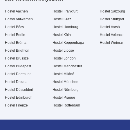
Hostel Aachen
Hostel Frankfurt
Hostel Salzburg
Hostel Antwerpen
Hostel Graz
Hostel Stuttgart
Hostel Bécs
Hostel Hamburg
Hostel Varsó
Hostel Berlin
Hostel Köln
Hostel Velence
Hostel Bréma
Hostel Koppenhága
Hostel Weimar
Hostel Brighton
Hostel Lipcse
Hostel Brüsszel
Hostel London
Hostel Budapest
Hostel Manchester
Hostel Dortmund
Hostel Milánó
Hostel Drezda
Hostel München
Hostel Düsseldorf
Hostel Nürnberg
Hostel Edinburgh
Hostel Prague
Hostel Firenze
Hostel Rotterdam