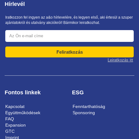
Hírlevél
Iratkozzon fel ingyen az a&o hírlevelére, és legyen első, aki értesül a szuper
ajánlatokról és utalvány akciókról! Bármikor leiratkozhat.
Feliratkozás
Leiratkozás itt
Fontos linkek
ESG
Kapcsolat
Fenntarthatóság
Együttműködések
Sponsoring
FAQ
Expansion
GTC
Imprint