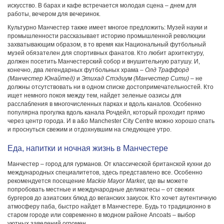
искусство. В барах и кафе встречается молодая сцена – днем для
работы, вечером для вечеринок.
Культурно Манчестер также имеет многое предложить: Музей науки и
промышленности рассказывает историю промышленной революции
захватывающим образом, в то время как Национальный футбольный
музей обязателен для спортивных фанатов. Кто любит архитектуру,
должен посетить Манчестерский собор и внушительную ратушу. И,
конечно, два легендарных футбольных храма –
Олд Траффорд
(Манчестер Юнайтед)
и
Этихад Стэдиум (Манчестер Сити)
– не
должны отсутствовать ни в одном списке достопримечательностей. Кто
ищет немного покоя между тем, найдет зеленые оазисы для
расслабления в многочисленных парках и вдоль каналов. Особенно
популярна прогулка вдоль канала Рочдейл, который проходит прямо
через центр города. И в
a&o Manchester City Centre можно хорошо спать
и проснуться свежим и отдохнувшим на следующее утро.
Еда, напитки и ночная жизнь в Манчестере
Манчестер – город для гурманов. От классической британской кухни до
международных специалитетов, здесь представлено все. Особенно
рекомендуется посещение
Mackie Mayor Market
, где вы можете
попробовать местные и международные деликатесы – от свежих
бургеров до азиатских блюд до веганских закусок. Кто хочет аутентичную
атмосферу паба, быстро найдет в Манчестере. Будь то традиционно в
старом городе или современно в модном районе Ancoats – выбор
уютных заведений огромен.