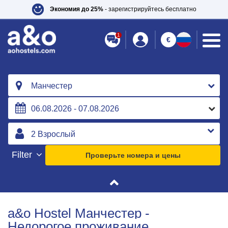
Экономия до 25%
- зарегистрируйтесь бесплатно
1
€
Манчестер
Filter
Проверьте номера и цены
a&o Hostel Манчестер -
Недорогое проживание