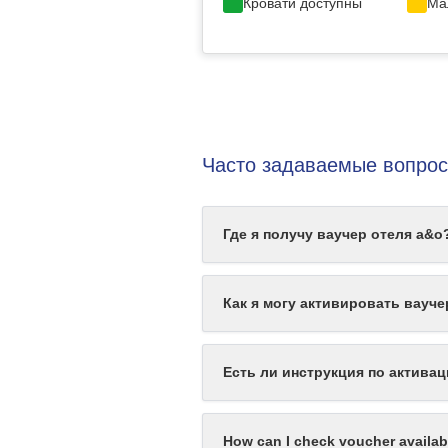
Кровати доступны
Ма
Часто задаваемые вопрос
Где я получу ваучер отеля a&o
Как я могу активировать вауче
Есть ли инструкция по актива
How can I check voucher availabi