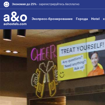
Экономия до 25%
- зарегистрируйтесь бесплатно
Экспресс-бронирование
Города
Hotel
x