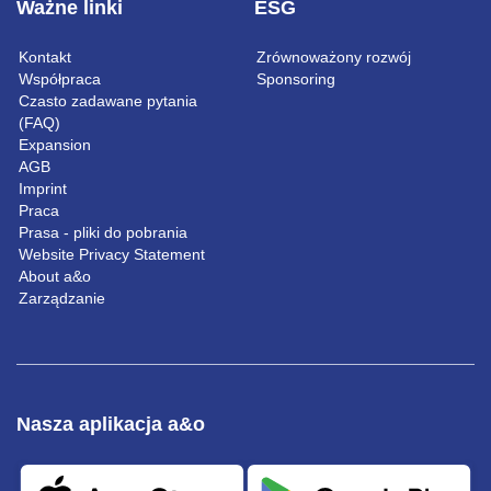
Ważne linki
ESG
Kontakt
Zrównoważony rozwój
Współpraca
Sponsoring
Czasto zadawane pytania
(FAQ)
Expansion
AGB
Imprint
Praca
Prasa - pliki do pobrania
Website Privacy Statement
About a&o
Zarządzanie
Nasza aplikacja a&o