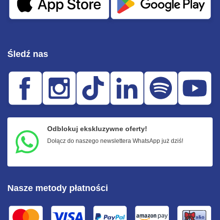
Śledź nas
Odblokuj ekskluzywne oferty!
Dołącz do naszego newslettera WhatsApp już dziś!
Nasze metody płatności