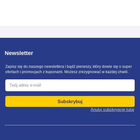
Newsletter
Zapisz się do naszego newslettera i bądź pierwszy, który dowie się o super
ofertach i promocjach z kuponami. Możesz zrezygnować w każdej chwili.
Subskrybuj
Anuluj subskrypcję tutaj