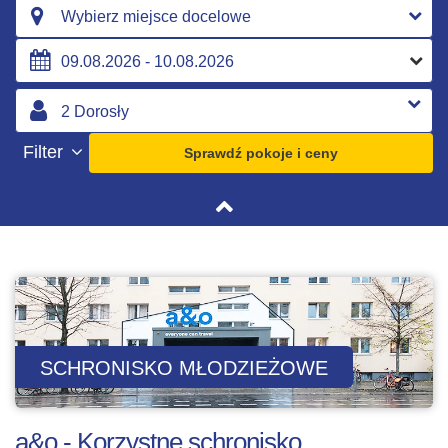
Wybierz miejsce docelowe
Filter
Sprawdź pokoje i ceny
SCHRONISKO MŁODZIEŻOWE
a&o - Korzystne schronisko