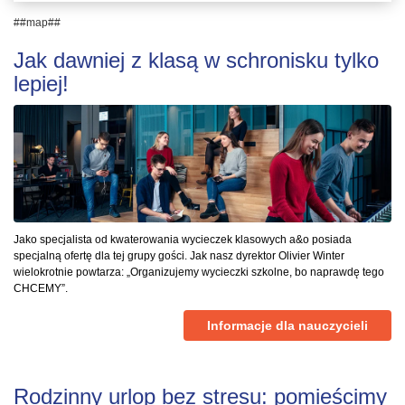
##map##
Jak dawniej z klasą w schronisku tylko
lepiej!
Jako specjalista od kwaterowania wycieczek klasowych a&o posiada
specjalną ofertę dla tej grupy gości. Jak nasz dyrektor Olivier Winter
wielokrotnie powtarza: „Organizujemy wycieczki szkolne, bo naprawdę tego
CHCEMY”.
Informacje dla nauczycieli
Rodzinny urlop bez stresu: pomieścimy