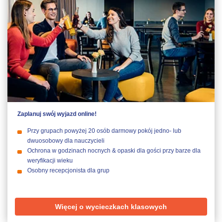
Zaplanuj swój wyjazd online!
Przy grupach powyżej 20 osób darmowy pokój jedno- lub
dwuosobowy dla nauczycieli
Ochrona w godzinach nocnych & opaski dla gości przy barze dla
weryfikacji wieku
Osobny recepcjonista dla grup
Więcej o wycieczkach klasowych