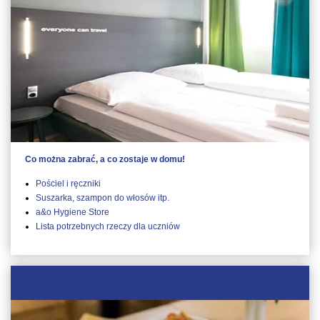
Co można zabrać, a co zostaje w domu!
Pościel i ręczniki
Suszarka, szampon do włosów itp.
a&o Hygiene Store
Lista potrzebnych rzeczy dla uczniów
Wyżywienie w bufecie