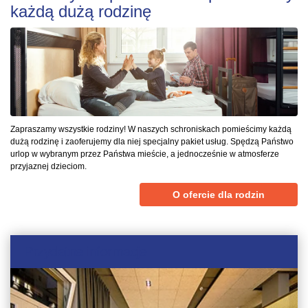
każdą dużą rodzinę
Zapraszamy wszystkie rodziny! W naszych schroniskach pomieścimy każdą
dużą rodzinę i zaoferujemy dla niej specjalny pakiet usług. Spędzą Państwo
urlop w wybranym przez Państwa mieście, a jednocześnie w atmosferze
przyjaznej dzieciom.
O ofercie dla rodzin
Przydatne informacje