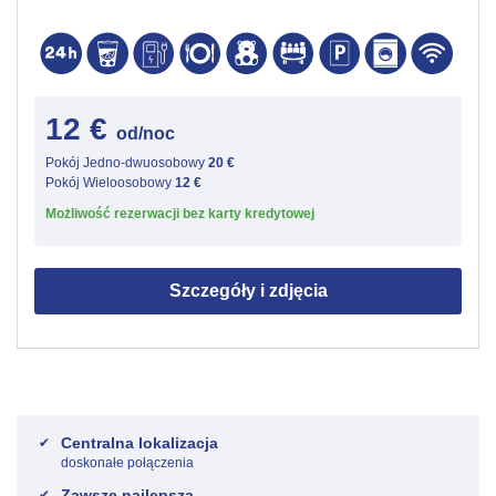
12 €
od/noc
Pokój Jedno-dwuosobowy
20 €
Pokój Wieloosobowy
12 €
Możliwość rezerwacji bez karty kredytowej
Szczegóły i zdjęcia
Centralna lokalizacja
doskonałe połączenia
Zawsze najlepsza