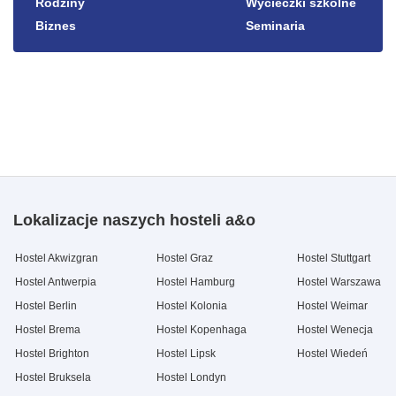
Rodziny
Wycieczki szkolne
Biznes
Seminaria
Lokalizacje naszych hosteli a&o
Hostel Akwizgran
Hostel Graz
Hostel Stuttgart
Hostel Antwerpia
Hostel Hamburg
Hostel Warszawa
Hostel Berlin
Hostel Kolonia
Hostel Weimar
Hostel Brema
Hostel Kopenhaga
Hostel Wenecja
Hostel Brighton
Hostel Lipsk
Hostel Wiedeń
Hostel Bruksela
Hostel Londyn