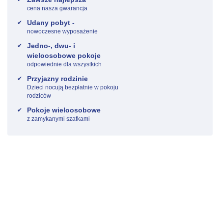
cena nasza gwarancja
Udany pobyt -
nowoczesne wyposażenie
Jedno-, dwu- i
wieloosobowe pokoje
odpowiednie dla wszystkich
Przyjazny rodzinie
Dzieci nocują bezpłatnie w pokoju
rodziców
Pokoje wieloosobowe
z zamykanymi szafkami