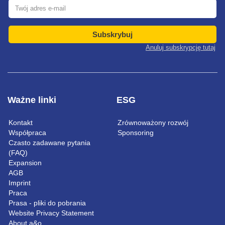
Subskrybuj
Anuluj subskrypcję tutaj
Ważne linki
ESG
Kontakt
Zrównoważony rozwój
Współpraca
Sponsoring
Czasto zadawane pytania
(FAQ)
Expansion
AGB
Imprint
Praca
Prasa - pliki do pobrania
Website Privacy Statement
About a&o