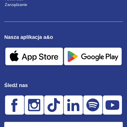
Zarządzanie
Nasza aplikacja a&o
Śledź nas