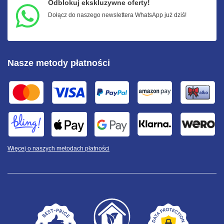
Odblokuj ekskluzywne oferty!
Dołącz do naszego newslettera WhatsApp już dziś!
Nasze metody płatności
Więcej o naszych metodach płatności