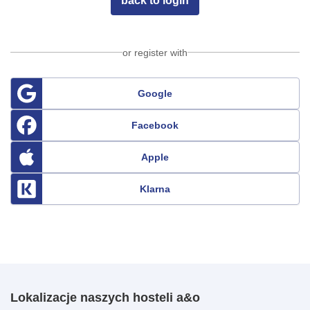
back to login
or register with
Google
Facebook
Apple
Klarna
Lokalizacje naszych hosteli a&o