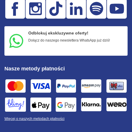
Odblokuj ekskluzywne oferty!
Dołącz do naszego newslettera WhatsApp już dziś!
Nasze metody płatności
Więcej o naszych metodach płatności