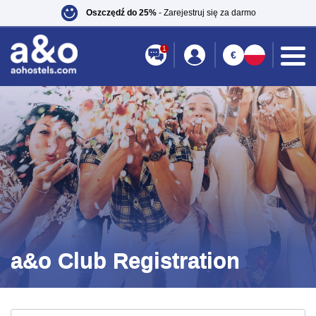
Oszczędź do 25%
- Zarejestruj się za darmo
1
€
a&o Club Registration