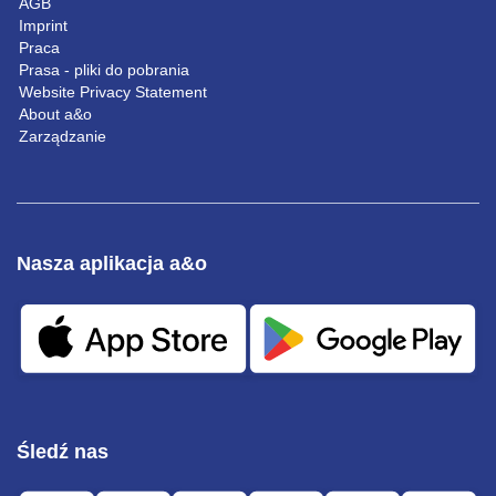
AGB
Imprint
Praca
Prasa - pliki do pobrania
Website Privacy Statement
About a&o
Zarządzanie
Nasza aplikacja a&o
Śledź nas