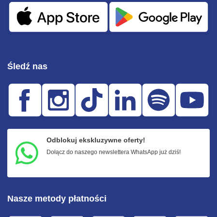
Śledź nas
Odblokuj ekskluzywne oferty!
Dołącz do naszego newslettera WhatsApp już dziś!
Nasze metody płatności