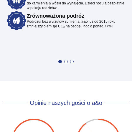
do karmienia & wózki do wynajęcia. Dzieci nocują bezpłatnie
w pokoju rodziców.
Zrównoważona podróż
Podróżuj bez wyrzutów sumienia: a&o już od 2015 roku
zmniejszyło emisję CO₂ na osobę i noc o ponad 77%!
Opinie naszych gości o a&o