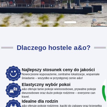
Dlaczego hostele a&o?
Najlepszy stosunek ceny do jakości
Nowoczesne wyposażenie, centralne lokalizacje, wspaniałe
śniadanie – wszystko w przystępnej cenie a&o!
Elastyczny wybór pokoi
a&o oferuje tanie pokoje wieloosobowe, prywatne pokoje
dwuosobowe oraz duże pokoje rodzinne – everyone can
travel.
Idealne dla rodzin
a&o oferuje pokoje rodzinne, kąciki do zabawy oraz krzesełka