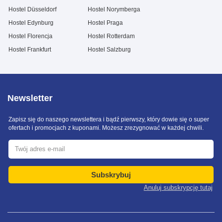
Hostel Düsseldorf
Hostel Norymberga
Hostel Edynburg
Hostel Praga
Hostel Florencja
Hostel Rotterdam
Hostel Frankfurt
Hostel Salzburg
Newsletter
Zapisz się do naszego newslettera i bądź pierwszy, który dowie się o super
ofertach i promocjach z kuponami. Możesz zrezygnować w każdej chwili.
Subskrybuj
Anuluj subskrypcję tutaj