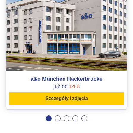
a&o München Hackerbrücke
już od
14 €
Szczegóły i zdjęcia