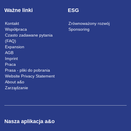
Ważne linki
ESG
Kontakt
Zrównoważony rozwój
Współpraca
Sponsoring
Czasto zadawane pytania
(FAQ)
Expansion
AGB
Imprint
Praca
Prasa - pliki do pobrania
Website Privacy Statement
About a&o
Zarządzanie
Nasza aplikacja a&o