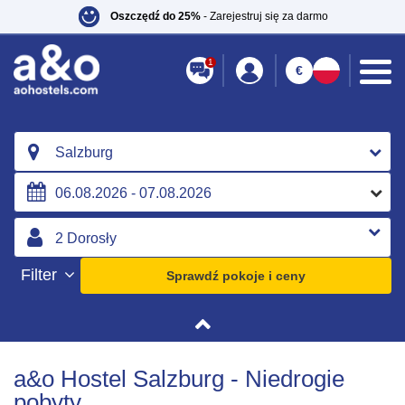
Oszczędź do 25%
- Zarejestruj się za darmo
1
€
Salzburg
Filter
Sprawdź pokoje i ceny
a&o Hostel Salzburg - Niedrogie
pobyty