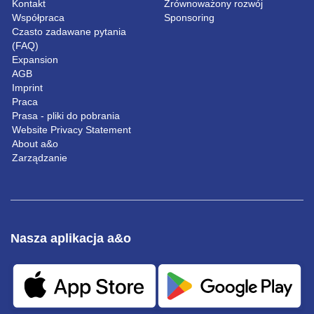
Kontakt
Zrównoważony rozwój
Współpraca
Sponsoring
Czasto zadawane pytania
(FAQ)
Expansion
AGB
Imprint
Praca
Prasa - pliki do pobrania
Website Privacy Statement
About a&o
Zarządzanie
Nasza aplikacja a&o