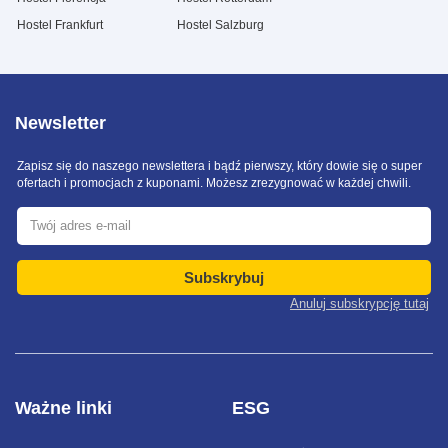
Hostel Frankfurt
Hostel Salzburg
Newsletter
Zapisz się do naszego newslettera i bądź pierwszy, który dowie się o super
ofertach i promocjach z kuponami. Możesz zrezygnować w każdej chwili.
Subskrybuj
Anuluj subskrypcję tutaj
Ważne linki
ESG