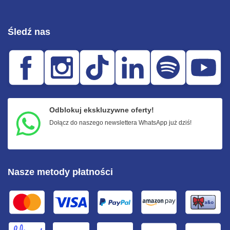
Śledź nas
Odblokuj ekskluzywne oferty!
Dołącz do naszego newslettera WhatsApp już dziś!
Nasze metody płatności