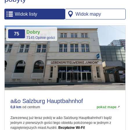
Widok listy
Widok mapy
Dobry
75
7145 Opinie gości
a&o Salzburg Hauptbahnhof
0,8 km
od centrum
pokaż mape
Zarezerwuj już teraz pokój w a&o Salzburg Hauptbahnhof i bądź
jednym z pierwszych gości tego obiektu położonego w jednym z
najpiękniejszych miast Austrii.
Bezpłatne Wi-Fi!