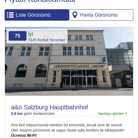
Liste Görünümü
Harita Görünümü
İyi
75
7145 Konuk Yorumları
a&o Salzburg Hauptbahnhof
0,8 km
şehir merkezinden
haritayı göster
Ana tren istasyonunda merkezi bir konumda, ancak yine de sessiz!
Otel, tasarım görünümü ve uygun fiyata uyku konforu ile etkileyicidir!
Ücretsiz Wi-Fi!