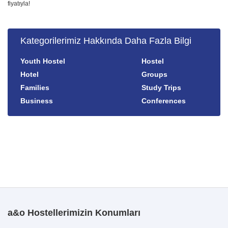
fiyatıyla!
Kategorilerimiz Hakkında Daha Fazla Bilgi
Youth Hostel
Hostel
Hotel
Groups
Families
Study Trips
Business
Conferences
a&o Hostellerimizin Konumları