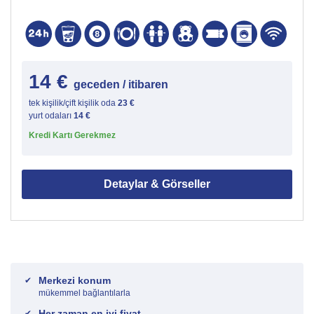
14 €
geceden / itibaren
tek kişilik/çift kişilik oda
23 €
yurt odaları
14 €
Kredi Kartı Gerekmez
Detaylar & Görseller
Merkezi konum
mükemmel bağlantılarla
Her zaman en iyi fiyat