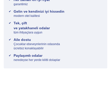
garantimiz
Gelin ve kendinizi iyi hissedin
modern otel kalitesi
Tek, çift
ve yatakhaneli odalar
tüm ihtiyaçlara uygun
Aile dostu
Çocuklar ebeveynlerinin odasında
ücretsiz konaklayabilir
Paylaşımlı odalar
neredeyse her yerde kilitli dolaplar