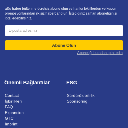
a&o haber bültenine ücretsiz abone olun ve harika tekliflerden ve kupon
promosyonlarından ilk siz haberdar olun. İstediğiniz zaman aboneliğinizi
iptal edebilirsiniz.
Abone Olun
Aboneliği buradan iptal edin
Önemli Bağlantılar
ESG
Contact
Sürdürülebilirlik
İşbirlikleri
Sponsoring
FAQ
Expansion
GTC
Imprint