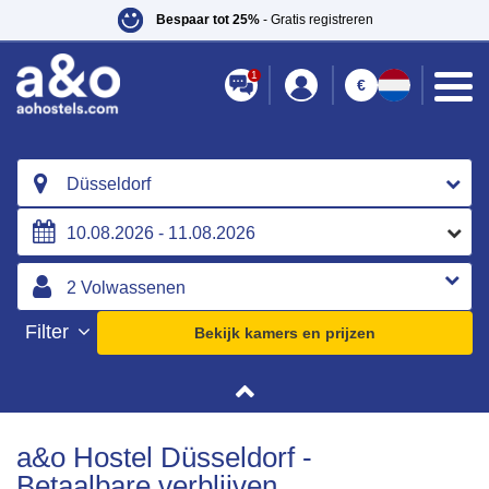
Bespaar tot 25%
- Gratis registreren
1
€
Düsseldorf
Filter
Bekijk kamers en prijzen
a&o Hostel Düsseldorf -
Betaalbare verblijven