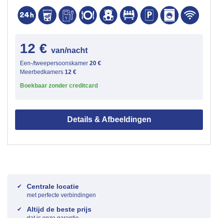
12 €
van/nacht
Een-/tweepersoonskamer
20 €
Meerbedkamers
12 €
Boekbaar zonder creditcard
Details & Afbeeldingen
Centrale locatie
met perfecte verbindingen
Altijd de beste prijs
dat is onze garantie