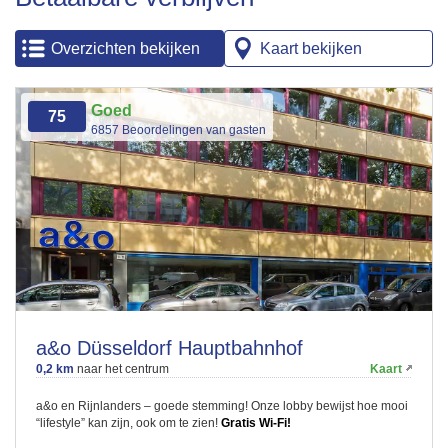
Overzichten bekijken
Kaart bekijken
Goed
75
6857 Beoordelingen van gasten
a&o Düsseldorf Hauptbahnhof
0,2 km
naar het centrum
Kaart
a&o en Rijnlanders – goede stemming! Onze lobby bewijst hoe mooi
“lifestyle” kan zijn, ook om te zien!
Gratis Wi-Fi!