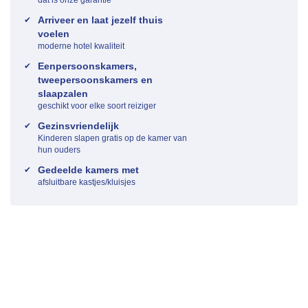
Arriveer en laat jezelf thuis
voelen
moderne hotel kwaliteit
Eenpersoonskamers,
tweepersoonskamers en
slaapzalen
geschikt voor elke soort reiziger
Gezinsvriendelijk
Kinderen slapen gratis op de kamer van
hun ouders
Gedeelde kamers met
afsluitbare kastjes/kluisjes