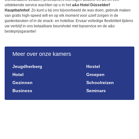
uitstekende service wachten op u in het
a&o Hotel Düsseldorf
Hauptbahnhof
. Zo kunt u bij ons bijvoorbeeld de was doen, gebruik maken
van gratis high-speed wifi en op elk moment voor uzelf zorgen in de
gastenkeuken of in de snack- en hotelbar. Ervaar volledige flexibiliteit tijdens
uw verblijf in ons betaalbare beurshotel met topservice en de a&o
besteprijsgarantie!
Meer over onze kamers
Jeugdherberg
Hostel
Hotel
Groepen
Gezinnen
Schoolreizen
Business
Seminars