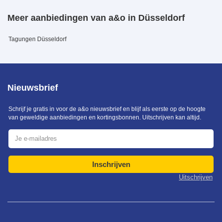
Meer aanbiedingen van a&o in Düsseldorf
Tagungen Düsseldorf
Nieuwsbrief
Schrijf je gratis in voor de a&o nieuwsbrief en blijf als eerste op de hoogte
van geweldige aanbiedingen en kortingsbonnen. Uitschrijven kan altijd.
Inschrijven
Uitschrijven