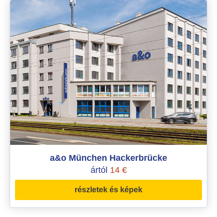
a&o München Hackerbrücke
ártól
14 €
részletek és képek