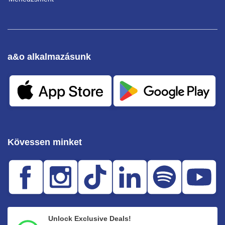
a&o alkalmazásunk
Kövessen minket
Unlock Exclusive Deals!