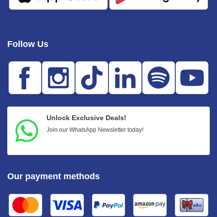
Follow Us
Unlock Exclusive Deals!
Join our WhatsApp Newsletter today!
Our payment methods