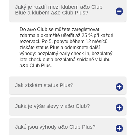
Jaký je rozdíl mezi klubem a&o Club
Blue a klubem a&o Club Plus?
Do a&o Club se můžete zaregistrovat
zdarma a okamžitě ušetřit až 25 % při každé
rezervaci. Po 5. pobytu během 12 měsíců
získáte status Plus a odemknete další
výhody: bezplatný early check-in, bezplatný
late check-out a bezplatná snídaně v klubu
a&o Club Plus.
Jak získám status Plus?
Jaká je výše slevy v a&o Club?
Jaké jsou výhody a&o Club Plus?