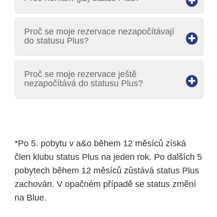
Proč se moje rezervace nezapočítávají
do statusu Plus?
Proč se moje rezervace ještě
nezapočítává do statusu Plus?
*Po 5. pobytu v a&o během 12 měsíců získá
člen klubu status Plus na jeden rok. Po dalších 5
pobytech během 12 měsíců zůstává status Plus
zachován. V opačném případě se status změní
na Blue.