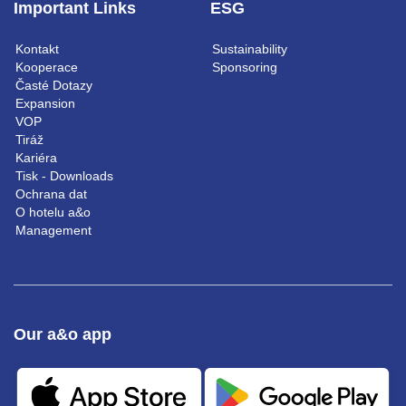
Important Links
ESG
Kontakt
Sustainability
Kooperace
Sponsoring
Časté Dotazy
Expansion
VOP
Tiráž
Kariéra
Tisk - Downloads
Ochrana dat
O hotelu a&o
Management
Our a&o app