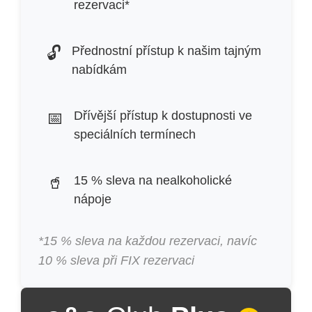
rezervaci*
🔓
Přednostní přístup k našim tajným
nabídkám
📅
Dřívější přístup k dostupnosti ve
speciálních termínech
🥤
15 % sleva na nealkoholické
nápoje
*15 % sleva na každou rezervaci, navíc
10 % sleva při FIX rezervaci