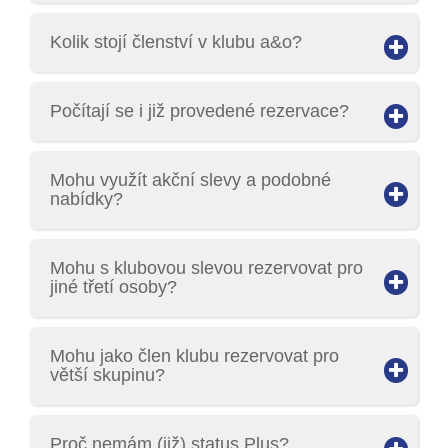
Kolik stojí členství v klubu a&o?
Počítají se i již provedené rezervace?
Mohu využít akční slevy a podobné
nabídky?
Mohu s klubovou slevou rezervovat pro
jiné třetí osoby?
Mohu jako člen klubu rezervovat pro
větší skupinu?
Proč nemám (již) status Plus?