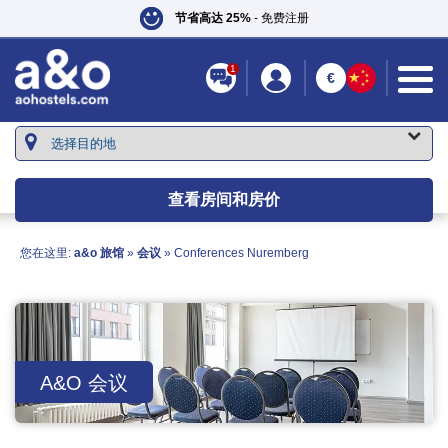
节省高达 25%
- 免费注册
1
€
查看房间和房价
您在这里:
a&o 旅馆
»
会议
»
Conferences Nuremberg
A&O 会议