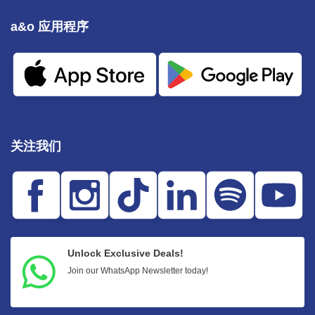
a&o 应用程序
关注我们
Unlock Exclusive Deals!
Join our WhatsApp Newsletter today!