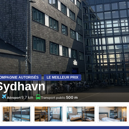
OMPAGNIE AUTORISÉS
LE MEILLEUR PRIX
Sydhavn
9,7 km
500 m
Aéroport
Transport public