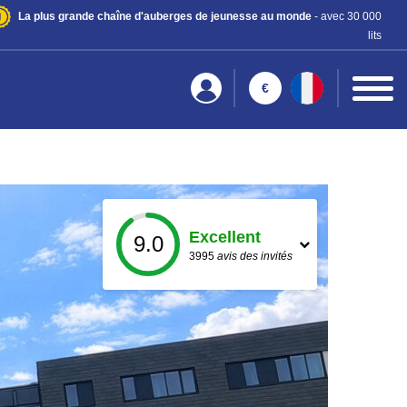
La plus grande chaîne d'auberges de jeunesse au monde
- avec 30 000
lits
€
Excellent
9.0
3995
avis des invités