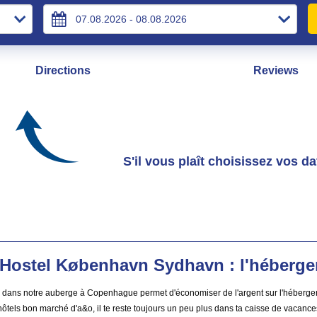
Directions
Reviews
S'il vous plaît choisissez vos d
Hostel København Sydhavn : l'héberg
 dans notre auberge à Copenhague permet d'économiser de l'argent sur l'hébergement 
hôtels bon marché d'a&o, il te reste toujours un peu plus dans ta caisse de vacance