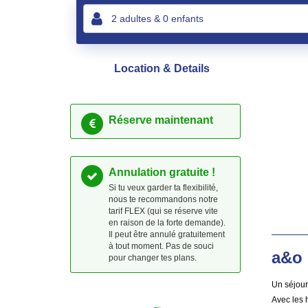
Location & Details
Réserve maintenant
Annulation gratuite !
Si tu veux garder ta flexibilité,
nous te recommandons notre
tarif FLEX (qui se réserve vite
en raison de la forte demande).
Il peut être annulé gratuitement
à tout moment. Pas de souci
a&o 
pour changer tes plans.
Un séjour
Avec les 