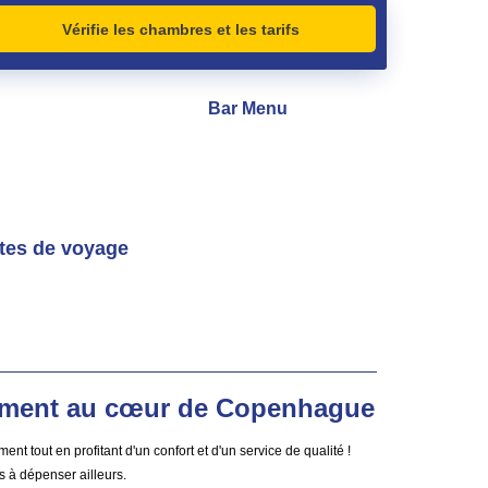
Vérifie les chambres et les tarifs
Bar Menu
ates de voyage
ement au cœur de Copenhague
tout en profitant d'un confort et d'un service de qualité !
s à dépenser ailleurs.