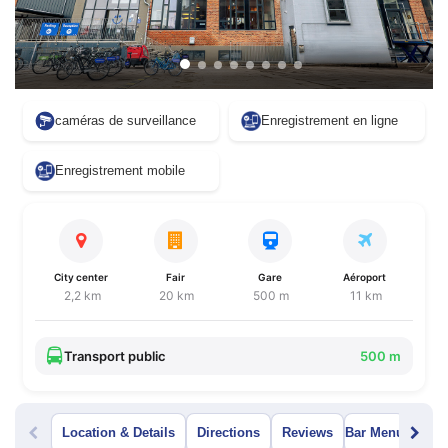
caméras de surveillance
Enregistrement en ligne
Enregistrement mobile
City center
Fair
Gare
Aéroport
2,2 km
20 km
500 m
11 km
Transport public
500 m
Location & Details
Directions
Reviews
Bar Menu