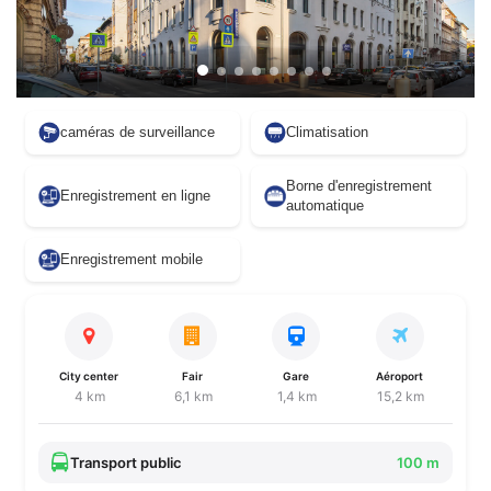
caméras de surveillance
Climatisation
Borne d'enregistrement
Enregistrement en ligne
automatique
Enregistrement mobile
City center
Fair
Gare
Aéroport
4 km
6,1 km
1,4 km
15,2 km
Transport public
100 m