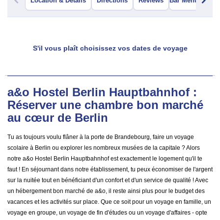
Location & Details
Directions
Reviews
Bar Menu
S'il vous plaît choisissez vos dates de voyage
a&o Hostel Berlin Hauptbahnhof :
Réserver une chambre bon marché
au cœur de Berlin
Tu as toujours voulu flâner à la porte de Brandebourg, faire un voyage
scolaire à Berlin ou explorer les nombreux musées de la capitale ? Alors
notre a&o Hostel Berlin Hauptbahnhof est exactement le logement qu'il te
faut ! En séjournant dans notre établissement, tu peux économiser de l'argent
sur la nuitée tout en bénéficiant d'un confort et d'un service de qualité ! Avec
un hébergement bon marché de a&o, il reste ainsi plus pour le budget des
vacances et les activités sur place. Que ce soit pour un voyage en famille, un
voyage en groupe, un voyage de fin d'études ou un voyage d'affaires - opte