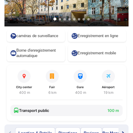
caméras de surveillance
Enregistrement en ligne
Borne d'enregistrement
Enregistrement mobile
automatique
City center
Fair
Gare
Aéroport
400 m
6 km
400 m
19 km
Transport public
100 m