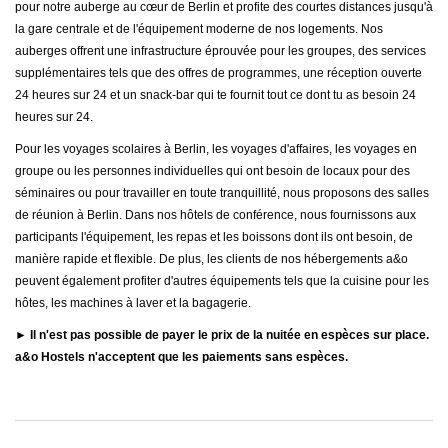
pour notre auberge au cœur de Berlin et profite des courtes distances jusqu'à
la gare centrale et de l'équipement moderne de nos logements. Nos
auberges offrent une infrastructure éprouvée pour les groupes, des services
supplémentaires tels que des offres de programmes, une réception ouverte
24 heures sur 24 et un snack-bar qui te fournit tout ce dont tu as besoin 24
heures sur 24.
Pour les voyages scolaires à Berlin, les voyages d'affaires, les voyages en
groupe ou les personnes individuelles qui ont besoin de locaux pour des
séminaires ou pour travailler en toute tranquillité, nous proposons des salles
de réunion à Berlin. Dans nos hôtels de conférence, nous fournissons aux
participants l'équipement, les repas et les boissons dont ils ont besoin, de
manière rapide et flexible. De plus, les clients de nos hébergements a&o
peuvent également profiter d'autres équipements tels que la cuisine pour les
hôtes, les machines à laver et la bagagerie.
► Il n'est pas possible de payer le prix de la nuitée en espèces sur place.
a&o Hostels n'acceptent que les paiements sans espèces.