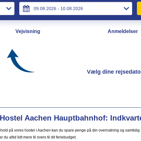
Vejvisning
Anmeldelser
Vælg dine rejsedato
Hostel Aachen Hauptbahnhof: Indkvarter
hold på vores hostel i Aachen kan du spare penge på din overnatning og samtidig n
r du altid lidt mere til overs til dit feriebudget.