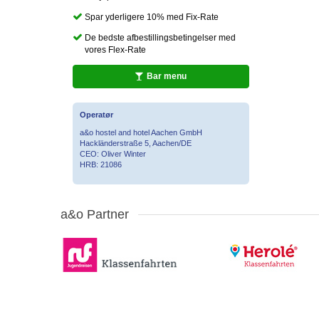
Spar yderligere 10% med Fix-Rate
De bedste afbestillingsbetingelser med
vores Flex-Rate
Bar menu
Operatør
a&o hostel and hotel Aachen GmbH
Hackländerstraße 5, Aachen/DE
CEO: Oliver Winter
HRB: 21086
a&o Partner