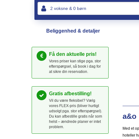
Beliggenhed & detaljer
Få den aktuelle pris!
Vores priser kan stige pga. stor
efterspørgsel, så book i dag for
at sikre din reservation.
Gratis afbestilling!
Vil du være fleksibel? Vælg
vores FLEX-pris (bliver hurtigt
udsolgt pga. stor efterspørgsel).
a&o 
Du kan afbestille gratis når som
helst – ændrede planer er intet
problem.
Med et op
hoteller ha