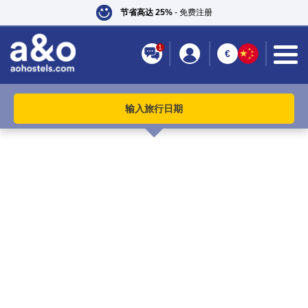
节省高达 25%
- 免费注册
1
€
输入旅行日期