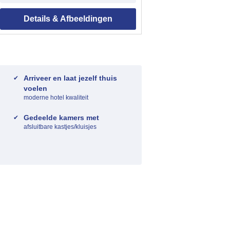
Details & Afbeeldingen
Arriveer en laat jezelf thuis
voelen
moderne hotel kwaliteit
Gedeelde kamers met
afsluitbare kastjes/kluisjes