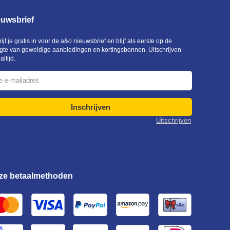
euwsbrief
ijf je gratis in voor de a&o nieuwsbrief en blijf als eerste op de
gte van geweldige aanbiedingen en kortingsbonnen. Uitschrijven
altijd.
Inschrijven
Uitschrijven
ze betaalmethoden