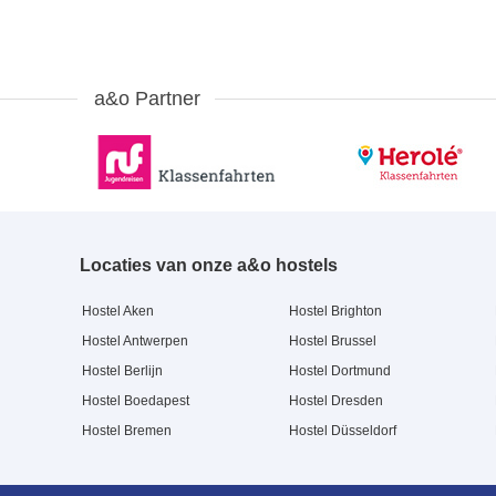
a&o Partner
Locaties van onze a&o hostels
Hostel Aken
Hostel Brighton
Hostel Antwerpen
Hostel Brussel
Hostel Berlijn
Hostel Dortmund
Hostel Boedapest
Hostel Dresden
Hostel Bremen
Hostel Düsseldorf