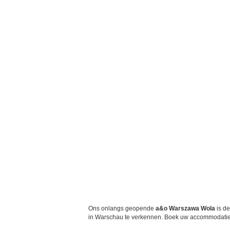
Ons onlangs geopende
a&o Warszawa Wola
is de
in Warschau te verkennen. Boek uw accommodatie bij