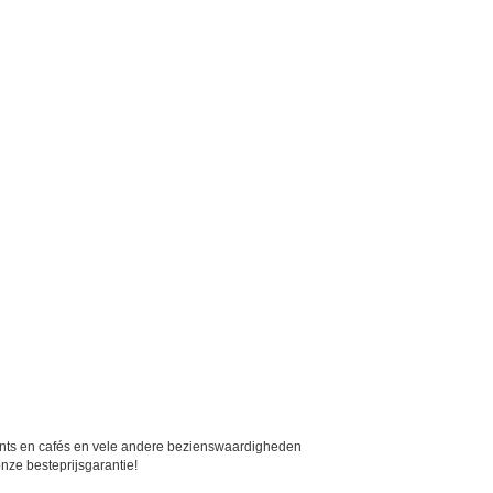
urants en cafés en vele andere bezienswaardigheden
nze besteprijsgarantie!