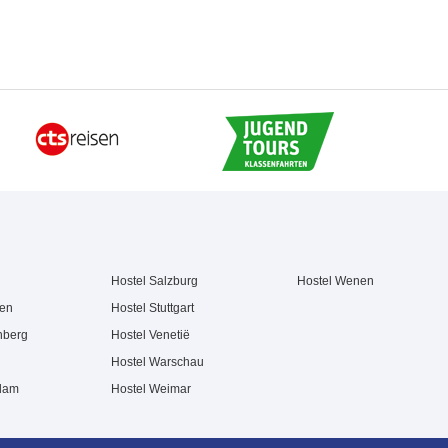
Hostel Salzburg
Hostel Wenen
hen
Hostel Stuttgart
nberg
Hostel Venetië
Hostel Warschau
rdam
Hostel Weimar