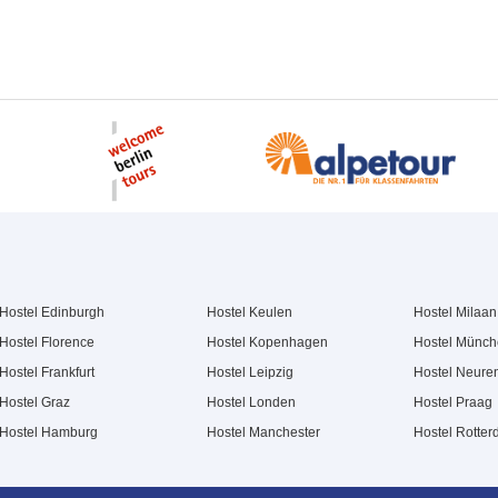
Hostel Edinburgh
Hostel Keulen
Hostel Milaan
Hostel Florence
Hostel Kopenhagen
Hostel Münc
Hostel Frankfurt
Hostel Leipzig
Hostel Neure
Hostel Graz
Hostel Londen
Hostel Praag
Hostel Hamburg
Hostel Manchester
Hostel Rotte