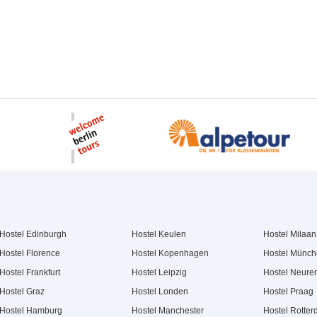
Hostel Edinburgh
Hostel Keulen
Hostel Milaan
Hostel Florence
Hostel Kopenhagen
Hostel Münc
Hostel Frankfurt
Hostel Leipzig
Hostel Neure
Hostel Graz
Hostel Londen
Hostel Praag
Hostel Hamburg
Hostel Manchester
Hostel Rotte