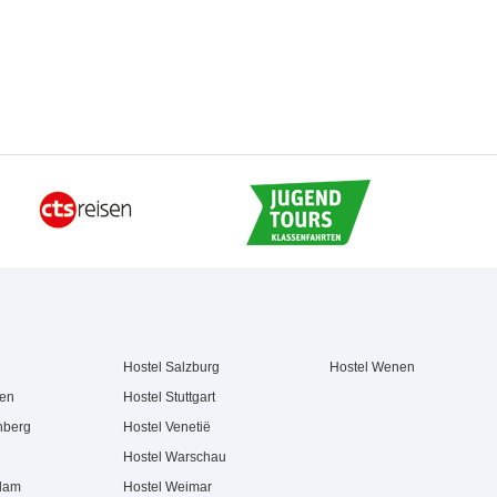
Hostel Salzburg
Hostel Wenen
hen
Hostel Stuttgart
nberg
Hostel Venetië
Hostel Warschau
rdam
Hostel Weimar