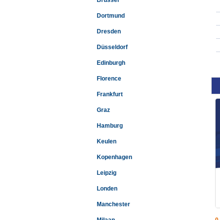
Brussel
Dortmund
Dresden
Düsseldorf
Edinburgh
Florence
Frankfurt
Graz
Hamburg
Keulen
Kopenhagen
Leipzig
Londen
Manchester