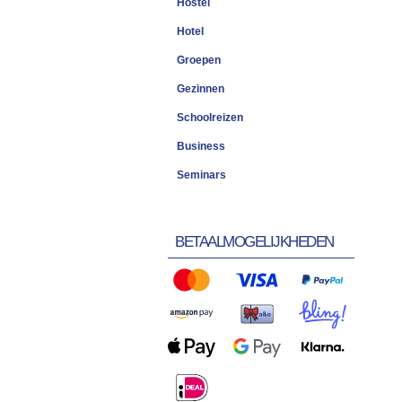
Hostel
Hotel
Groepen
Gezinnen
Schoolreizen
Business
Seminars
BETAALMOGELIJKHEDEN