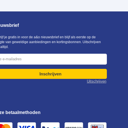
euwsbrief
ijf je gratis in voor de a&o nieuwsbrief en blijf als eerste op de
gte van geweldige aanbiedingen en kortingsbonnen. Uitschrijven
altijd.
Inschrijven
Uitschrijven
ze betaalmethoden