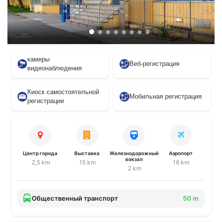
камеры
Веб-регистрация
видеонаблюдения
Киоск самостоятельной
Мобильная регистрация
регистрации
Центр города
Выставка
Железнодорожный
Аэропорт
вокзал
2,5 km
15 km
16 km
2 km
Общественный транспорт
50 m