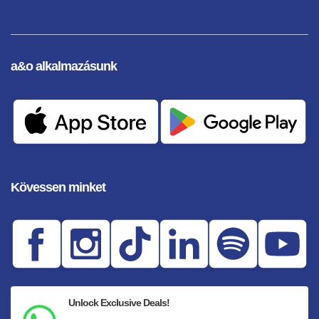
a&o alkalmazásunk
Kövessen minket
Unlock Exclusive Deals!