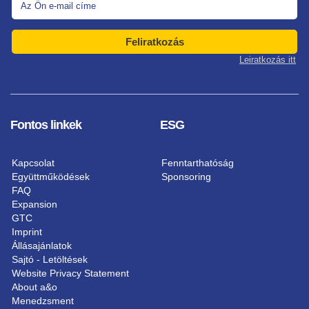
Feliratkozás
Leiratkozás itt
Fontos linkek
ESG
Kapcsolat
Fenntarthatóság
Együttműködések
Sponsoring
FAQ
Expansion
GTC
Imprint
Állásajánlatok
Sajtó - Letöltések
Website Privacy Statement
About a&o
Menedzsment