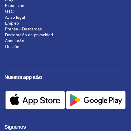
Expansion
GTC
Aviso legal
Empleo
Prensa - Descargas
Declaración de privacidad
About a&o
Gestión
Nuestra app a&o
Síguenos