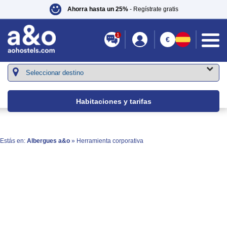
Ahorra hasta un 25%
- Regístrate gratis
1
€
Habitaciones y tarifas
Estás en:
Albergues a&o
» Herramienta corporativa