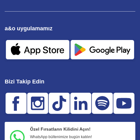
a&o uygulamamız
Bizi Takip Edin
Özel Fırsatların Kilidini Açın!
WhatsApp bültenimize bugün katılın!