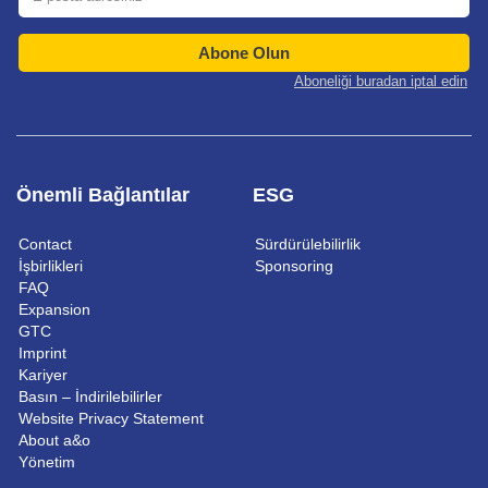
Abone Olun
Aboneliği buradan iptal edin
Önemli Bağlantılar
ESG
Contact
Sürdürülebilirlik
İşbirlikleri
Sponsoring
FAQ
Expansion
GTC
Imprint
Kariyer
Basın – İndirilebilirler
Website Privacy Statement
About a&o
Yönetim