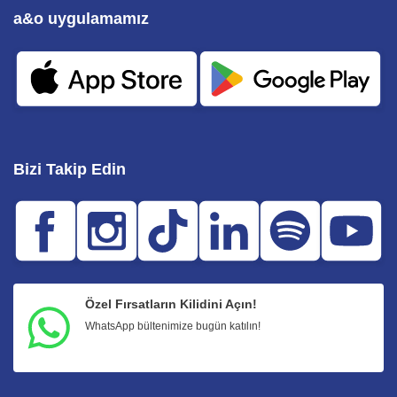
a&o uygulamamız
Bizi Takip Edin
Özel Fırsatların Kilidini Açın!
WhatsApp bültenimize bugün katılın!