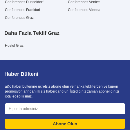
Conferences Dusseldorf
Conferences Venice
Conferences Frankfurt
Conferences Vienna
Conferences Graz
Daha Fazla Teklif Graz
Hostel Graz
Haber Bülteni
a&o haber bültenine ücretsiz abone olun ve harika tekliflerden ve kupon
promosyonlarından ilk siz haberdar olun. İstediğiniz zaman aboneliğinizi
iptal edebilirsiniz.
Abone Olun