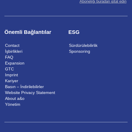
Aboneliği buradan iptal edin
Önemli Bağlantılar
ESG
Contact
Sürdürülebilirlik
İşbirlikleri
Sponsoring
FAQ
Expansion
GTC
Imprint
Kariyer
Basın – İndirilebilirler
Website Privacy Statement
About a&o
Yönetim