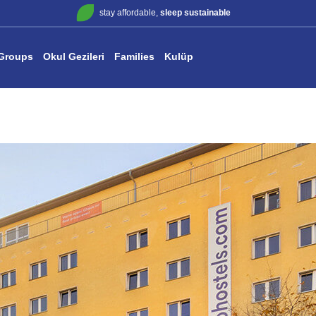
stay affordable,
sleep sustainable
Groups
Okul Gezileri
Families
Kulüp