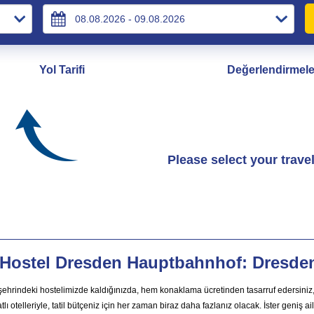
Yol Tarifi
Değerlendirmele
Please select your trave
Hostel Dresden Hauptbahnhof: Dresden
ehrindeki hostelimizde kaldığınızda, hem konaklama ücretinden tasarruf edersiniz, 
tlı otelleriyle, tatil bütçeniz için her zaman biraz daha fazlanız olacak. İster geniş a