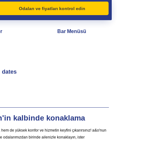
Odaları ve fiyatları kontrol edin
r
Bar Menüsü
l dates
'in kalbinde konaklama
hem de yüksek konfor ve hizmetin keyfini çıkarırsınız! a&o'nun
ile odalarımızdan birinde ailenizle konaklayın, ister