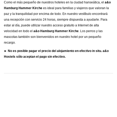
Como el más pequeño de nuestros hoteles en la ciudad hanseática, el
a&o
Hamburg Hammer Kirche
es ideal para familias y viajeros que valoran la
paz y la tranquilidad por encima de todo. En nuestro vestíbulo encontrará
una recepción con servicio 24 horas, siempre dispuesta a ayudarle. Para
estar al día, puede utilizar nuestro acceso gratuito a Internet de alta
velocidad en todo el
a&o Hamburg Hammer Kirche
. Los perros y las
mascotas también son bienvenidos en nuestro hotel por un pequeño
recargo.
► No es posible pagar el precio del alojamiento en efectivo in situ. a&o
Hostels sólo aceptan el pago sin efectivo.