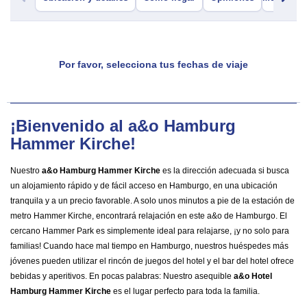
Por favor, selecciona tus fechas de viaje
¡Bienvenido al a&o Hamburg
Hammer Kirche!
Nuestro
a&o Hamburg Hammer Kirche
es la dirección adecuada si busca
un alojamiento rápido y de fácil acceso en Hamburgo, en una ubicación
tranquila y a un precio favorable. A solo unos minutos a pie de la estación de
metro Hammer Kirche, encontrará relajación en este a&o de Hamburgo. El
cercano Hammer Park es simplemente ideal para relajarse, ¡y no solo para
familias! Cuando hace mal tiempo en Hamburgo, nuestros huéspedes más
jóvenes pueden utilizar el rincón de juegos del hotel y el bar del hotel ofrece
bebidas y aperitivos. En pocas palabras: Nuestro asequible
a&o Hotel
Hamburg Hammer Kirche
es el lugar perfecto para toda la familia.