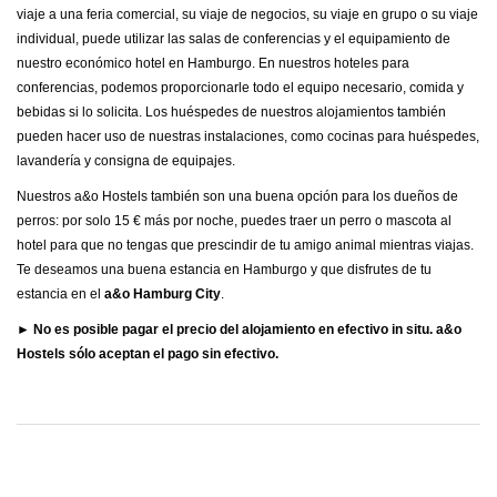
viaje a una feria comercial, su viaje de negocios, su viaje en grupo o su viaje
individual, puede utilizar las salas de conferencias y el equipamiento de
nuestro económico hotel en Hamburgo. En nuestros hoteles para
conferencias, podemos proporcionarle todo el equipo necesario, comida y
bebidas si lo solicita. Los huéspedes de nuestros alojamientos también
pueden hacer uso de nuestras instalaciones, como cocinas para huéspedes,
lavandería y consigna de equipajes.
Nuestros a&o Hostels también son una buena opción para los dueños de
perros: por solo 15 € más por noche, puedes traer un perro o mascota al
hotel para que no tengas que prescindir de tu amigo animal mientras viajas.
Te deseamos una buena estancia en Hamburgo y que disfrutes de tu
estancia en el
a&o Hamburg City
.
► No es posible pagar el precio del alojamiento en efectivo in situ. a&o
Hostels sólo aceptan el pago sin efectivo.