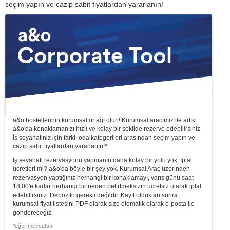
seçim yapın ve cazip sabit fiyatlardan yararlanın!
a&o hostellerinin kurumsal ortağı olun! Kurumsal aracımız ile artık
a&o'da konaklamanızı hızlı ve kolay bir şekilde rezerve edebilirsiniz.
İş seyahatiniz için farklı oda kategorileri arasından seçim yapın ve
cazip sabit fiyatlardan yararlanın!*
İş seyahati rezervasyonu yapmanın daha kolay bir yolu yok. İptal
ücretleri mi? a&o'da böyle bir şey yok. Kurumsal Araç üzerinden
rezervasyon yaptığınız herhangi bir konaklamayı, varış günü saat
18:00'e kadar herhangi bir neden belirtmeksizin ücretsiz olarak iptal
edebilirsiniz. Depozito gerekli değildir. Kayıt olduktan sonra
kurumsal fiyat listesini PDF olarak size otomatik olarak e-posta ile
göndereceğiz.
*eğer mevcutsa