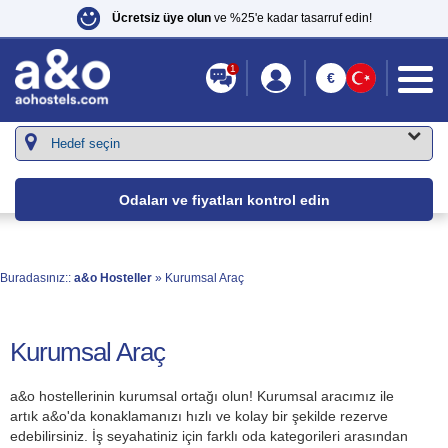
Ücretsiz üye olun
ve %25'e kadar tasarruf edin!
1
€
Odaları ve fiyatları kontrol edin
Buradasınız::
a&o Hosteller
» Kurumsal Araç
Kurumsal Araç
a&o hostellerinin kurumsal ortağı olun! Kurumsal aracımız ile
artık a&o'da konaklamanızı hızlı ve kolay bir şekilde rezerve
edebilirsiniz. İş seyahatiniz için farklı oda kategorileri arasından