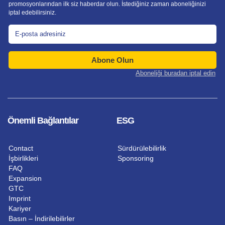
promosyonlarından ilk siz haberdar olun. İstediğiniz zaman aboneliğinizi
iptal edebilirsiniz.
Abone Olun
Aboneliği buradan iptal edin
Önemli Bağlantılar
ESG
Contact
Sürdürülebilirlik
İşbirlikleri
Sponsoring
FAQ
Expansion
GTC
Imprint
Kariyer
Basın – İndirilebilirler