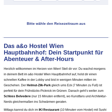
Bitte wähle den Reisezeitraum aus
Das a&o Hostel Wien
Hauptbahnhof: Dein Startpunkt für
Abenteuer & After-Hours
Herzlich willkommen im Herzen von Wien! Stell dir vor: Du wachst morgens
in deinem Bett im a&o Hostel Wien Hauptbahnhof auf, holst dir einen
schnellen Kaffee in der Lobby und bist in wenigen Minuten mitten im
Geschehen. Der
Helmut-Zilk-Park
gleich ums Eck (7 Minuten zu Fuß) ist
perfekt für dein Frühstücks-Picknick im Grünen. Danach geht’s weiter zum
Schloss Belvedere
(nur 15 Minuten entfernt), wo Kunstfans und Architektur-
Nerds gleichermaßen ins Schwärmen geraten.
Mittags kannst du dich im
IKI Restaurant
(10 Minuten vom Hostel) mit Sushi