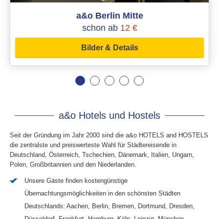
a&o Berlin Mitte
schon ab
12 €
Bilder & Details
a&o Hotels und Hostels
Seit der Gründung im Jahr 2000 sind die a&o HOTELS and HOSTELS
die zentralste und preiswerteste Wahl für Städtereisende in
Deutschland, Österreich, Tschechien, Dänemark, Italien, Ungarn,
Polen, Großbritannien und den Niederlanden.
Unsere Gäste finden kostengünstige
Übernachtungsmöglichkeiten in den schönsten Städten
Deutschlands: Aachen, Berlin, Bremen, Dortmund, Dresden,
Düsseldorf, Frankfurt, Hamburg, Köln, Leipzig, München,