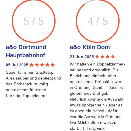
5 / 5
4 / 5
a&o Dortmund
a&o Köln Dom
Hauptbahnhof
21.Jun 2025
Wir hatten ein Doppelzimmer-
05.Jul 2025
sauber und ordentlich. Die
Super für einen Städtetrip.
Einrichtung einfach- aber
Alles sauber und gepflegt und
ausreichend. Frühstück war
das Frühstück ist völlig
in Ordnung. Schön - dass es
ausreichend für einen
glutenfreies Brot gab.
Kurztrip, Top gelegen!
Natürlich könnte die Auswahl
etwas üppiger sein - aber es
ist eben ein Hostel - dafür
war die Auswahl in Ordnung.
Der Milchkaffee etwas zu
stark ;-). Trotz vieler