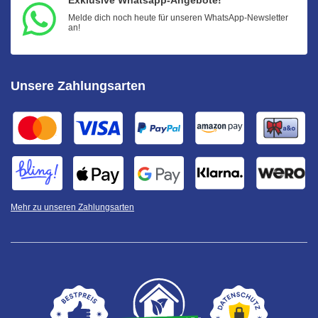
Exklusive Whatsapp-Angebote!
Melde dich noch heute für unseren WhatsApp-Newsletter
an!
Unsere Zahlungsarten
Mehr zu unseren Zahlungsarten