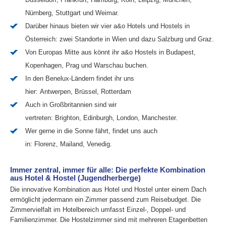
Nürnberg, Stuttgart und Weimar.
Darüber hinaus bieten wir vier a&o Hotels und Hostels in
Österreich: zwei Standorte in Wien und dazu Salzburg und Graz.
Von Europas Mitte aus könnt ihr a&o Hostels in Budapest,
Kopenhagen, Prag und Warschau buchen.
In den Benelux-Ländern findet ihr uns
hier: Antwerpen, Brüssel, Rotterdam
Auch in Großbritannien sind wir
vertreten: Brighton, Edinburgh, London, Manchester.
Wer gerne in die Sonne fährt, findet uns auch
in: Florenz, Mailand, Venedig.
Immer zentral, immer für alle: Die perfekte Kombination
aus Hotel & Hostel (Jugendherberge)
Die innovative Kombination aus Hotel und Hostel unter einem Dach
ermöglicht jedermann ein Zimmer passend zum Reisebudget. Die
Zimmervielfalt im Hotelbereich umfasst Einzel-, Doppel- und
Familienzimmer. Die Hostelzimmer sind mit mehreren Etagenbetten