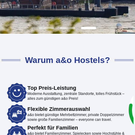
Warum a&o Hostels?
Top Preis-Leistung
Moderne Ausstattung, zentrale Standorte, tolles Frühstück –
alles zum günstigen a&o Preis!
Flexible Zimmerauswahl
a&o bietet günstige Mehrbettzimmer, private Doppelzimmer
sowie große Familienzimmer – everyone can travel.
Perfekt für Familien
a&o bietet Familienzimmer, Spielecken sowie Hochstühle &